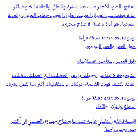
العلاج بالضوء الأحمر قد يدعم البشرة والتعافي والطاقة الخلوية، لكن
أمانه يعتمد على الجهاز، الجرعة، الطول الموجي، حماية العينين، والحالة
الصحية. هو أداة داعمة، لا علاج سحري.
يونيو 12, 2026
•
10
دقيقة قراءة
طول العمر والعمر البيولوجي
طول العمر يبدأ من عضلاتك
الشيخوخة لا تبدأ من وجهك، بل من العضلات التي تحملك. عضلات
الفخذ تكشف قوتك القادمة، حركتك، واستقلاليتك أكثر مما تفعل بشرتك.
يونيو 12, 2026
•
4
دقيقة قراءة
الدماغ والتركيز والأداء
البساط الذي أستلقي عليه عندما يحتاج جهازي العصبي إلى أكثر
من مجرد راحة