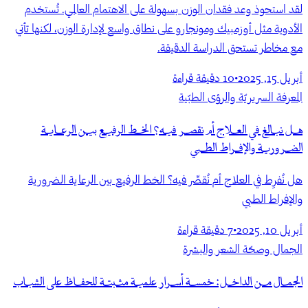
لقد استحوذ وعد فقدان الوزن بسهولة على الاهتمام العالمي. تُستخدم
الأدوية مثل أوزمبيك ومونجارو على نطاق واسع لإدارة الوزن، لكنها تأتي
مع مخاطر تستحق الدراسة الدقيقة.
أبريل 15, 2025
•
10
دقيقة قراءة
المعرفة السريريّة والرؤى الطبّية
هل نبالغ في العلاج أم نقصر فيه؟ الخط الرفيع بين الرعاية
الضرورية والإفراط الطبي
هل نُفرِط في العلاج أم نُقصِّر فيه؟ الخط الرفيع بين الرعاية الضرورية
والإفراط الطبي
أبريل 10, 2025
•
7
دقيقة قراءة
الجمال وصحّة الشعر والبشرة
الجمال من الداخل: خمسة أسرار علمية مثبتة للحفاظ على الشباب