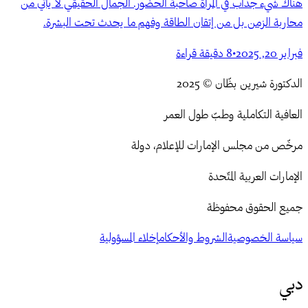
هناك شيء جذاب في المرأة صاحبة الحضور. الجمال الحقيقي لا يأتي من
محاربة الزمن بل من إتقان الطاقة وفهم ما يحدث تحت البشرة.
فبراير 20, 2025
•
8
دقيقة قراءة
الدكتورة شيرين بظّان © 2025
العافية التكاملية وطبّ طول العمر
مرخّص من مجلس الإمارات للإعلام، دولة
الإمارات العربية المتّحدة
جميع الحقوق محفوظة
سياسة الخصوصية
الشروط والأحكام
إخلاء المسؤولية
دبي