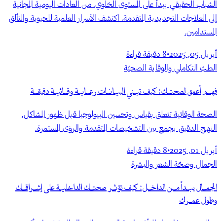
الشباب الحقيقي يبدأ على المستوى الخلوي. من العادات اليومية المجانية
إلى العلاجات التجديدية المتقدمة، اكتشف الأسرار العلمية للحيوية والتألق
المستدامين.
أبريل 05, 2025
•
8
دقيقة قراءة
الطبّ التكاملي والوقاية الصحيّة
فهم أعمق لصحتك: كيف تبني البيانات رعاية وقائية دقيقة
الصحة الوقائية تتعلق بقياس وتحسين البيولوجيا قبل ظهور المشاكل.
النهج الدقيق يجمع بين التشخيصات المتقدمة والرؤى المستمرة.
أبريل 01, 2025
•
8
دقيقة قراءة
الجمال وصحّة الشعر والبشرة
الجمال يبدأ من الداخل: كيف تؤثر صحتك الداخلية على إشراقك
وطول عمرك